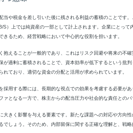
配当や税金を差し引いた後に残される利益の蓄積のことです。
B/S）上では純資産の一部として計上されます。企業にとって
できるため、経営戦略において中心的な役割を担います。
く抱えることが一般的であり、これはリスク回避や将来の不確
保が過剰に蓄積されることで、資本効率が低下するという批判
られており、適切な資金の分配と活用が求められています。
を採用する際には、長期的な視点での効果を考慮する必要があ
ファとなる一方で、株主からの配当圧力や社会的な責任とのバ
に大きく影響を与える要素です。新たな課題への対応や方向性
るでしょう。そのため、内部留保に関する正確な理解と、戦略