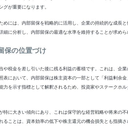
ングが重要になります。
ためには、内部留保を戦略的に活用し、企業の持続的な成長と
詳細に分析し、内部留保の最適な水準を維持することが求めら
留保の位置づけ
当や税金を差し引いた後に残る利益の蓄積です。これは、企業
照表において、内部留保は株主資本の一部として「利益剰余金
能力を示す指標として解釈されるため、投資家やステークホル
が特に大きい傾向にあり、これは保守的な経営戦略や将来の不
れることは、資本効率の低下や株主還元の機会損失とも指摘さ