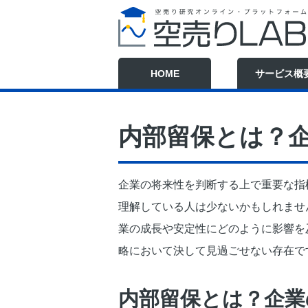
HOME
サービス概
内部留保とは？
企業の将来性を判断する上で重要な指
理解している人は少ないかもしれませ
業の成長や安定性にどのように影響を
略において決して見過ごせない存在で
内部留保とは？企業