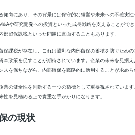
る傾向にあり、その背景には保守的な経営や未来への不確実性
M&Aや研究開発への投資といった成長戦略を支えることがで
内部留保課税といった問題に直面することもあります。
留保課税が存在し、これは過剰な内部留保の蓄積を防ぐための
資本政策を促すことが期待されています。企業の未来を見据え
ンスを保ちながら、内部留保を戦略的に活用することが求めら
企業の健全性を判断する一つの指標として重要視されています
来性を見極める上で貴重な手がかりになります。
保の現状