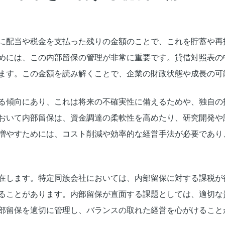
に配当や税金を支払った残りの金額のことで、これを貯蓄や再
めには、この内部留保の管理が非常に重要です。貸借対照表の
ます。この金額を読み解くことで、企業の財政状態や成長の可
る傾向にあり、これは将来の不確実性に備えるためや、独自の
おいて内部留保は、資金調達の柔軟性を高めたり、研究開発や
増やすためには、コスト削減や効率的な経営手法が必要であり
在します。特定同族会社においては、内部留保に対する課税が
ることがあります。内部留保が直面する課題としては、適切な
部留保を適切に管理し、バランスの取れた経営を心がけること