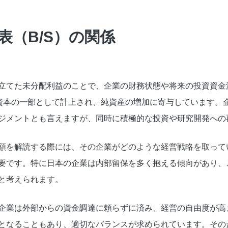
表（B/S）の関係
立てた未分配利益のことで、企業の財務状態や将来の投資資金
主資本の一部として計上され、純資産の増加に寄与しています。
ジメントとも言えますが、同時に積極的な投資や研究開発への
額を解読する際には、その企業がどのような経営戦略を取って
要です。特に日本の企業は内部留保を多く抱える傾向があり、
と考えられます。
企業は外部からの資金調達に頼らずに済み、経営の自由度が高
となることもあり、適切なバランスが求められています。その