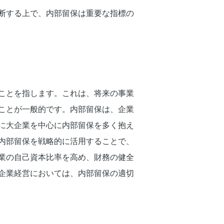
断する上で、内部留保は重要な指標の
ことを指します。これは、将来の事業
ことが一般的です。内部留保は、企業
に大企業を中心に内部留保を多く抱え
内部留保を戦略的に活用することで、
業の自己資本比率を高め、財務の健全
企業経営においては、内部留保の適切