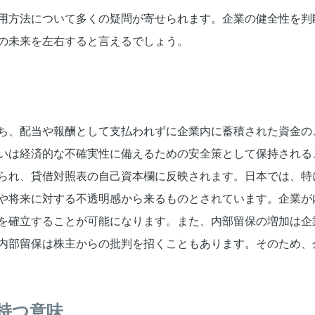
用方法について多くの疑問が寄せられます。企業の健全性を判
の未来を左右すると言えるでしょう。
ち、配当や報酬として支払われずに企業内に蓄積された資金の
いは経済的な不確実性に備えるための安全策として保持される
られ、貸借対照表の自己資本欄に反映されます。日本では、特
や将来に対する不透明感から来るものとされています。企業が
を確立することが可能になります。また、内部留保の増加は企
内部留保は株主からの批判を招くこともあります。そのため、
持つ意味