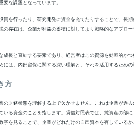
重要な課題となっています。
投資を行ったり、研究開発に資金を充てたりすることで、長期
税の存在は、企業が利益の蓄積に対してより戦略的なアプロー
な成長と直結する要素であり、経営者はこの資源を効率的かつ
めには、内部留保に関する深い理解と、それを活用するための
き方
業の財務状態を理解する上で欠かせません。これは企業が過去
ている資金のことを指します。貸借対照表では、純資産の部に
数字を見ることで、企業がどれだけの自己資本を有しているか