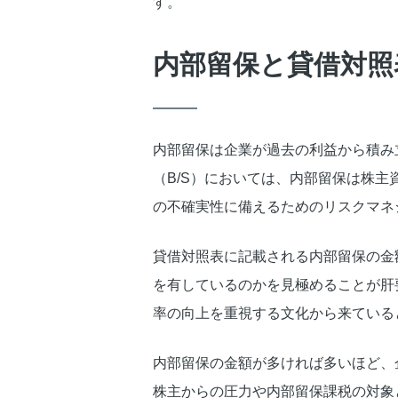
す。
内部留保と貸借対照
内部留保は企業が過去の利益から積み
（B/S）においては、内部留保は株
の不確実性に備えるためのリスクマネ
貸借対照表に記載される内部留保の金
を有しているのかを見極めることが肝
率の向上を重視する文化から来ている
内部留保の金額が多ければ多いほど、
株主からの圧力や内部留保課税の対象