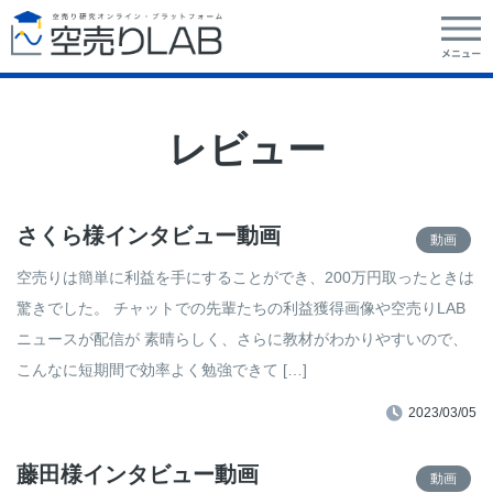
レビュー
さくら様インタビュー動画
動画
空売りは簡単に利益を手にすることができ、200万円取ったときは
驚きでした。 チャットでの先輩たちの利益獲得画像や空売りLAB
ニュースが配信が 素晴らしく、さらに教材がわかりやすいので、
こんなに短期間で効率よく勉強できて […]
2023/03/05
藤田様インタビュー動画
動画