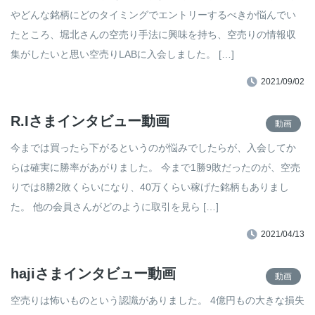
やどんな銘柄にどのタイミングでエントリーするべきか悩んでい
たところ、堀北さんの空売り手法に興味を持ち、空売りの情報収
集がしたいと思い空売りLABに入会しました。 […]
2021/09/02
R.Iさまインタビュー動画
動画
今までは買ったら下がるというのが悩みでしたらが、入会してか
らは確実に勝率があがりました。 今まで1勝9敗だったのが、空売
りでは8勝2敗くらいになり、40万くらい稼げた銘柄もありまし
た。 他の会員さんがどのように取引を見ら […]
2021/04/13
hajiさまインタビュー動画
動画
空売りは怖いものという認識がありました。 4億円もの大きな損失