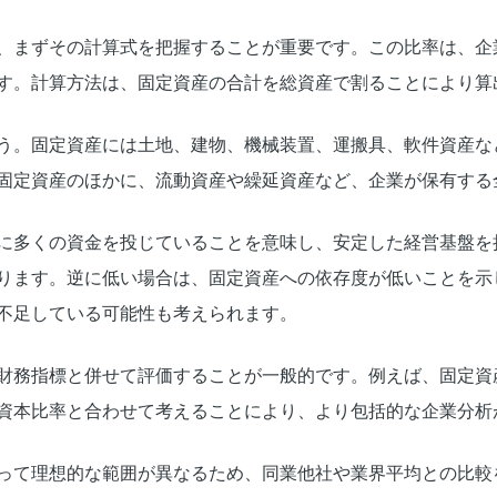
、まずその計算式を把握することが重要です。この比率は、企
す。計算方法は、固定資産の合計を総資産で割ることにより算
う。固定資産には土地、建物、機械装置、運搬具、軟件資産な
固定資産のほかに、流動資産や繰延資産など、企業が保有する
に多くの資金を投じていることを意味し、安定した経営基盤を
ります。逆に低い場合は、固定資産への依存度が低いことを示
不足している可能性も考えられます。
財務指標と併せて評価することが一般的です。例えば、固定資
資本比率と合わせて考えることにより、より包括的な企業分析
って理想的な範囲が異なるため、同業他社や業界平均との比較