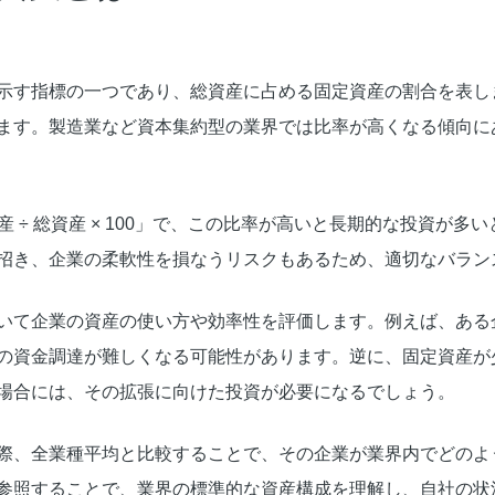
示す指標の一つであり、総資産に占める固定資産の割合を表し
ます。製造業など資本集約型の業界では比率が高くなる傾向に
産 ÷ 総資産 × 100」で、この比率が高いと長期的な投資が
招き、企業の柔軟性を損なうリスクもあるため、適切なバラン
いて企業の資産の使い方や効率性を評価します。例えば、ある
の資金調達が難しくなる可能性があります。逆に、固定資産が
場合には、その拡張に向けた投資が必要になるでしょう。
際、全業種平均と比較することで、その企業が業界内でどのよ
参照することで、業界の標準的な資産構成を理解し、自社の状