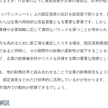
りますが、IT企業のように無形資産が主体の場合は、比率が低
（バランスシート）上の固定資産の合計を総資産で割ります。
れらは企業の持続的な収益基盤となる重要な要素です。しかし
業種や企業戦略に応じて適切なバランスを保つことが求められ
力を高めるために新工場を建設したりする場合、固定資産構成
であると同時に、その期間中の財務の柔軟性が低下することを
て、企業の財務健全性やリスクを評価する際の重要な指標とし
も、他の財務比率と組み合わせることで企業の財務状況をより
、固定資産をどれだけ効率的に活用しているかが分かります。
市場内での動向が把握できるでしょう。
解説