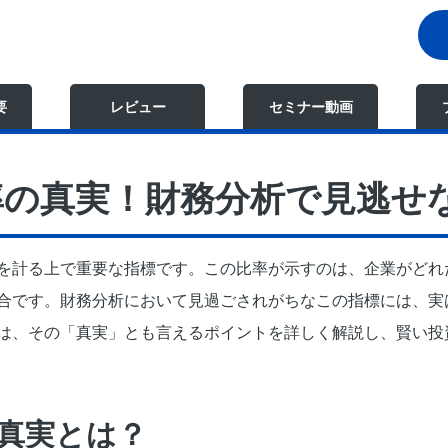
要
レビュー
セミナー動画
率の真実！財務分析で見逃せ
を計る上で重要な指標です。この比率が示すのは、企業がどれ
合です。財務分析において見過ごされがちなこの指標には、実
は、その「真実」とも言えるポイントを詳しく解説し、賢い投
真実とは？