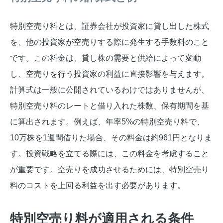
特別空売り料とは、証券会社が投資家に貸し出した株式
を、他の投資家が空売りする際に発生する手数料のこと
です。この料金は、貸し株の需要と供給によって変動
し、空売りを行う投資家の利益に直接影響を与えます。
計算式は一般に公開されているわけではありませんが、
特別空売り料のレートと借り入れた株数、保有期間を基
に算出されます。例えば、年率5%の特別空売り料で、
10万株を1週間借りた場合、その料金は約961円となりま
す。投資戦略を立てる際には、この料金を考慮すること
が重要です。空売りを成功させるためには、特別空売り
料のコストを上回る利益を出す必要があります。
特別空売り料が適用される条件