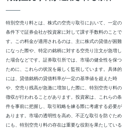
特別空売り料とは、株式の空売り取引において、一定の
条件下で証券会社が投資家に対して課す手数料のことで
す。この料金が適用されるのは、主に株式の貸借が困難
になった際や、特定の銘柄に対する空売り注文が急増し
た場合などです。証券取引所では、市場の健全性を保つ
ために、これらの状況を厳しく監視しています。具体的
には、貸借銘柄の貸借料率が一定の基準値を超えた時
や、空売り残高が急激に増加した際に、特別空売り料の
徴収が行われることがあります。投資家は、これらの条
件を事前に把握し、取引戦略を練る際に考慮する必要が
あります。市場の透明性を高め、不正な取引を防ぐため
にも、特別空売り料の存在は重要な役割を果たしている