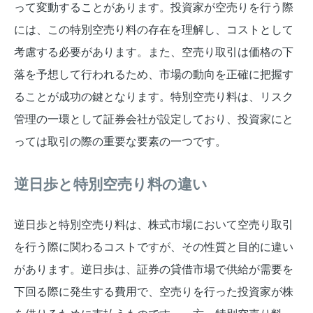
って変動することがあります。投資家が空売りを行う際
には、この特別空売り料の存在を理解し、コストとして
考慮する必要があります。また、空売り取引は価格の下
落を予想して行われるため、市場の動向を正確に把握す
ることが成功の鍵となります。特別空売り料は、リスク
管理の一環として証券会社が設定しており、投資家にと
っては取引の際の重要な要素の一つです。
逆日歩と特別空売り料の違い
逆日歩と特別空売り料は、株式市場において空売り取引
を行う際に関わるコストですが、その性質と目的に違い
があります。逆日歩は、証券の貸借市場で供給が需要を
下回る際に発生する費用で、空売りを行った投資家が株