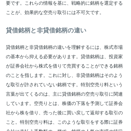
要です。これらの情報を基に、戦略的に銘柄を選定する
ことが、効果的な空売り取引には不可欠です。
貸借銘柄と非貸借銘柄の違い
貸借銘柄と非貸借銘柄の違いを理解するには、株式市場
の基本から抑える必要があります。貸借銘柄は、投資家
が証券会社から株式を借りて売買することができる銘柄
のことを指します。これに対し、非貸借銘柄はそのよう
な取引が許されていない銘柄です。特別空売り料という
言葉が出てくるのは、主に貸借銘柄の空売り取引に関連
しています。空売りとは、株価の下落を予測して証券会
社から株を借り、売った後に買い戻して返却する取引の
こと。特別空売り料は、このような取引をする際に証券