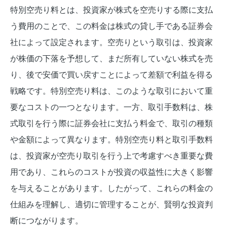
特別空売り料とは、投資家が株式を空売りする際に支払
う費用のことで、この料金は株式の貸し手である証券会
社によって設定されます。空売りという取引は、投資家
が株価の下落を予想して、まだ所有していない株式を売
り、後で安価で買い戻すことによって差額で利益を得る
戦略です。特別空売り料は、このような取引において重
要なコストの一つとなります。一方、取引手数料は、株
式取引を行う際に証券会社に支払う料金で、取引の種類
や金額によって異なります。特別空売り料と取引手数料
は、投資家が空売り取引を行う上で考慮すべき重要な費
用であり、これらのコストが投資の収益性に大きく影響
を与えることがあります。したがって、これらの料金の
仕組みを理解し、適切に管理することが、賢明な投資判
断につながります。