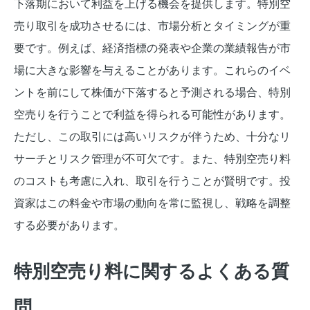
下落期において利益を上げる機会を提供します。特別空
売り取引を成功させるには、市場分析とタイミングが重
要です。例えば、経済指標の発表や企業の業績報告が市
場に大きな影響を与えることがあります。これらのイベ
ントを前にして株価が下落すると予測される場合、特別
空売りを行うことで利益を得られる可能性があります。
ただし、この取引には高いリスクが伴うため、十分なリ
サーチとリスク管理が不可欠です。また、特別空売り料
のコストも考慮に入れ、取引を行うことが賢明です。投
資家はこの料金や市場の動向を常に監視し、戦略を調整
する必要があります。
特別空売り料に関するよくある質
問