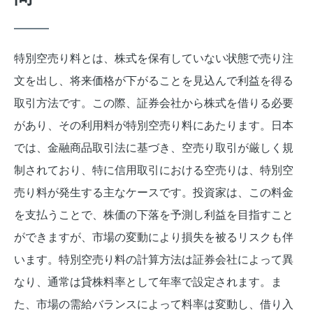
特別空売り料とは、株式を保有していない状態で売り注
文を出し、将来価格が下がることを見込んで利益を得る
取引方法です。この際、証券会社から株式を借りる必要
があり、その利用料が特別空売り料にあたります。日本
では、金融商品取引法に基づき、空売り取引が厳しく規
制されており、特に信用取引における空売りは、特別空
売り料が発生する主なケースです。投資家は、この料金
を支払うことで、株価の下落を予測し利益を目指すこと
ができますが、市場の変動により損失を被るリスクも伴
います。特別空売り料の計算方法は証券会社によって異
なり、通常は貸株料率として年率で設定されます。ま
た、市場の需給バランスによって料率は変動し、借り入