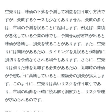
空売りは、株価の下落を予測して利益を狙う取引方法で
すが、失敗するケースも少なくありません。失敗の多く
は、市場の予測を誤ることに起因します。例えば、業績
が悪化している企業の株でも、予期せぬ好材料が出ると
株価が急騰し、損失を被ることがあります。また、空売
りには期限があるため、タイミングを見誤ると強制的に
損切りを余儀なくされる場合もあります。さらに、空売
りは借りた株を返却する必要があるため、返却時の株価
が予想以上に高騰していると、差額分の損失が拡大しま
す。このように、空売りは高いリスクを伴う取引であ
り、市場の動向を正確に読み解く洞察力と、リスク管理
が求められるのです。