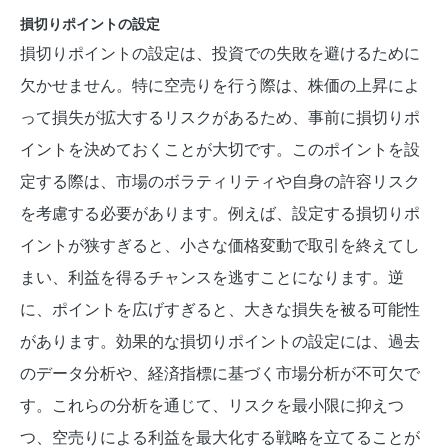
損切りポイントの設定
損切りポイントの設定は、投資での失敗を避けるために
欠かせません。特に空売りを行う際は、株価の上昇によ
って損失が拡大するリスクがあるため、事前に損切りポ
イントを決めておくことが大切です。このポイントを設
定する際は、市場のボラティリティや自身の許容リスク
を考慮する必要があります。例えば、設定する損切りポ
イントが狭すぎると、小さな価格変動で取引を終えてし
まい、利益を得るチャンスを逃すことになります。逆
に、ポイントを広げすぎると、大きな損失を被る可能性
があります。効果的な損切りポイントの設定には、過去
のデータ分析や、経済指標に基づく市場分析が不可欠で
す。これらの分析を通じて、リスクを最小限に抑えつ
つ、空売りによる利益を最大化する戦略を立てることが