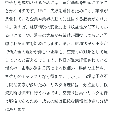
空売りを成功させるためには、選定基準を明確にするこ
とが不可欠です。特に、失敗を避けるためには、業績が
悪化している企業や業界の動向に注目する必要がありま
す。例えば、経済情勢の変化により収益性が低下してい
るセクターや、過去の実績から業績が回復しづらいと予
想される企業を対象にします。また、財務状況が不安定
で借入金の返済が難しい企業も、空売りの対象として適
していると言えるでしょう。株価が過大評価されている
場合や、市場の過剰反応による株価の一時的な上昇も、
空売りのチャンスとなり得ます。しかし、市場は予測不
可能な要素が多いため、リスク管理には十分注意し、投
資判断は慎重に行うべきです。空売りは高いリスクを伴
う戦略であるため、成功の鍵は正確な情報と冷静な分析
にあります。