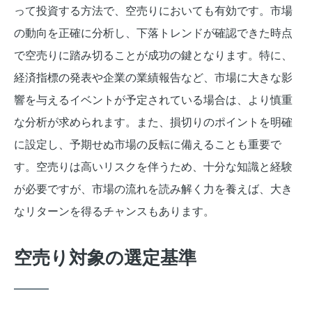
って投資する方法で、空売りにおいても有効です。市場
の動向を正確に分析し、下落トレンドが確認できた時点
で空売りに踏み切ることが成功の鍵となります。特に、
経済指標の発表や企業の業績報告など、市場に大きな影
響を与えるイベントが予定されている場合は、より慎重
な分析が求められます。また、損切りのポイントを明確
に設定し、予期せぬ市場の反転に備えることも重要で
す。空売りは高いリスクを伴うため、十分な知識と経験
が必要ですが、市場の流れを読み解く力を養えば、大き
なリターンを得るチャンスもあります。
空売り対象の選定基準