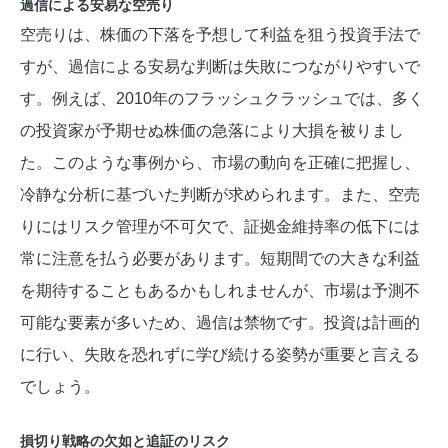
過信による安易な空売り
空売りは、株価の下落を予想して利益を狙う投資手法で
すが、過信による安易な判断は失敗につながりやすいで
す。例えば、2010年のフラッシュクラッシュでは、多く
の投資家が予期せぬ株価の急落により大損を被りまし
た。このような事例から、市場の動向を正確に把握し、
冷静な分析に基づいた判断が求められます。また、空売
りにはリスク管理が不可欠で、証拠金維持率の低下には
常に注意を払う必要があります。短期間での大きな利益
を期待することもあるかもしれませんが、市場は予測不
可能な要素が多いため、過信は禁物です。投資は計画的
に行い、失敗を恐れずに学び続ける姿勢が重要と言える
でしょう。
損切り戦略の欠如と追証のリスク