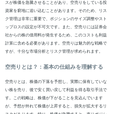
スが株価を急騰させることがあり、空売りをしている投
資家を窮地に追い込むことがあります。そのため、リス
ク管理は非常に重要で、ポジションのサイズ調整やスト
ップロスの設定が不可欠です。また、空売りには証券会
社からの株の借用料が発生するため、このコストも利益
計算に含める必要があります。空売りは魅力的な戦略で
すが、十分な市場分析とリスク管理が求められます。
空売りとは？：基本の仕組みを理解する
空売りとは、株価の下落を予想し、実際に保有していな
い株を売り、後で安く買い戻して利益を得る取引手法で
す。この戦略は、株価が下がることを見込んでいます
が、予想が外れて株価が上昇すると、損失が拡大するリ