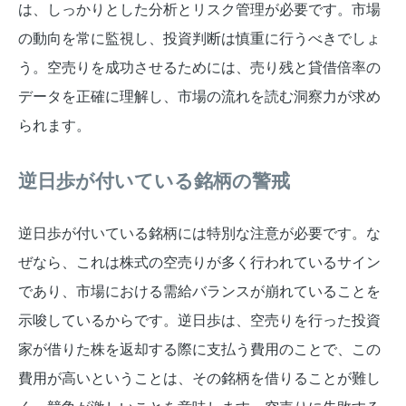
は、しっかりとした分析とリスク管理が必要です。市場
の動向を常に監視し、投資判断は慎重に行うべきでしょ
う。空売りを成功させるためには、売り残と貸借倍率の
データを正確に理解し、市場の流れを読む洞察力が求め
られます。
逆日歩が付いている銘柄の警戒
逆日歩が付いている銘柄には特別な注意が必要です。な
ぜなら、これは株式の空売りが多く行われているサイン
であり、市場における需給バランスが崩れていることを
示唆しているからです。逆日歩は、空売りを行った投資
家が借りた株を返却する際に支払う費用のことで、この
費用が高いということは、その銘柄を借りることが難し