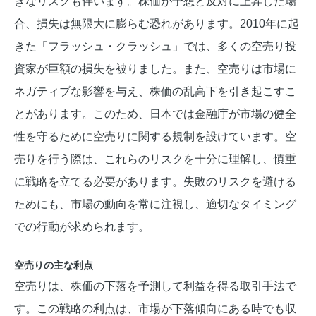
きなリスクも伴います。株価が予想と反対に上昇した場
合、損失は無限大に膨らむ恐れがあります。2010年に起
きた「フラッシュ・クラッシュ」では、多くの空売り投
資家が巨額の損失を被りました。また、空売りは市場に
ネガティブな影響を与え、株価の乱高下を引き起こすこ
とがあります。このため、日本では金融庁が市場の健全
性を守るために空売りに関する規制を設けています。空
売りを行う際は、これらのリスクを十分に理解し、慎重
に戦略を立てる必要があります。失敗のリスクを避ける
ためにも、市場の動向を常に注視し、適切なタイミング
での行動が求められます。
空売りの主な利点
空売りは、株価の下落を予測して利益を得る取引手法で
す。この戦略の利点は、市場が下落傾向にある時でも収