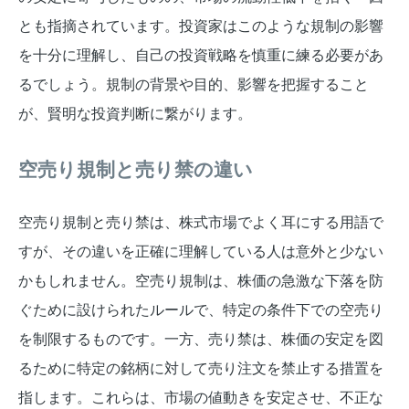
とも指摘されています。投資家はこのような規制の影響
を十分に理解し、自己の投資戦略を慎重に練る必要があ
るでしょう。規制の背景や目的、影響を把握すること
が、賢明な投資判断に繋がります。
空売り規制と売り禁の違い
空売り規制と売り禁は、株式市場でよく耳にする用語で
すが、その違いを正確に理解している人は意外と少ない
かもしれません。空売り規制は、株価の急激な下落を防
ぐために設けられたルールで、特定の条件下での空売り
を制限するものです。一方、売り禁は、株価の安定を図
るために特定の銘柄に対して売り注文を禁止する措置を
指します。これらは、市場の値動きを安定させ、不正な