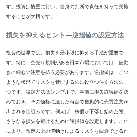
す。投資は慎重に行い、自身の判断で責任を持って実施
することが大切です。
損失を抑えるヒント—逆指値の設定方法
投資の世界では、損失を最小限に抑える手法が重要で
す。特に、空売り規制がある日本市場においては、値動
きに細心の注意を払う必要があります。逆指値は、この
ような状況でリスクを管理するのに役立つ注文方法の一
つです。設定方法はシンプルで、事前に損失許容額を決
めておき、その価格に達した時点で自動的に売買注文が
出される仕組みです。例えば、株価が下落し始めた際、
さらなる損失を避けるために逆指値を設定します。これ
により、想定以上の値動きによるリスクを回避できるた