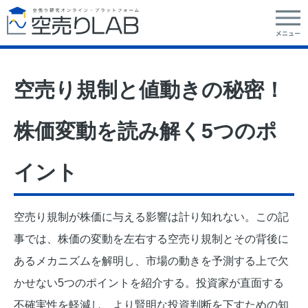
空売り規制と値動きの秘密！
株価変動を読み解く5つのポ
イント
空売り規制が株価に与える影響は計り知れない。この記
事では、株価の変動を左右する空売り規制とその背後に
あるメカニズムを解明し、市場の動きを予測する上で欠
かせない5つのポイントを紹介する。投資家が直面する
不確実性を軽減し、より賢明な投資判断を下すための知