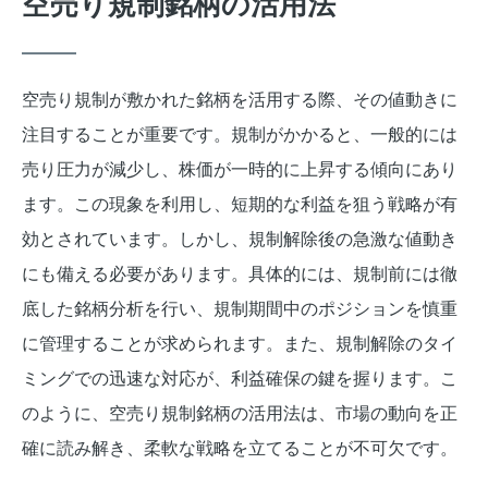
空売り規制銘柄の活用法
空売り規制が敷かれた銘柄を活用する際、その値動きに
注目することが重要です。規制がかかると、一般的には
売り圧力が減少し、株価が一時的に上昇する傾向にあり
ます。この現象を利用し、短期的な利益を狙う戦略が有
効とされています。しかし、規制解除後の急激な値動き
にも備える必要があります。具体的には、規制前には徹
底した銘柄分析を行い、規制期間中のポジションを慎重
に管理することが求められます。また、規制解除のタイ
ミングでの迅速な対応が、利益確保の鍵を握ります。こ
のように、空売り規制銘柄の活用法は、市場の動向を正
確に読み解き、柔軟な戦略を立てることが不可欠です。