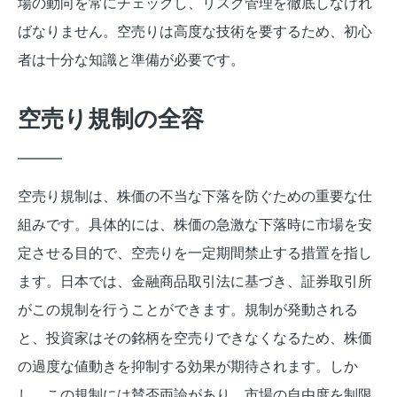
場の動向を常にチェックし、リスク管理を徹底しなけれ
ばなりません。空売りは高度な技術を要するため、初心
者は十分な知識と準備が必要です。
空売り規制の全容
空売り規制は、株価の不当な下落を防ぐための重要な仕
組みです。具体的には、株価の急激な下落時に市場を安
定させる目的で、空売りを一定期間禁止する措置を指し
ます。日本では、金融商品取引法に基づき、証券取引所
がこの規制を行うことができます。規制が発動される
と、投資家はその銘柄を空売りできなくなるため、株価
の過度な値動きを抑制する効果が期待されます。しか
し、この規制には賛否両論があり、市場の自由度を制限