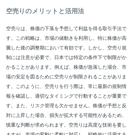
空売りのメリットと活用法
空売りは、株価の下落を予想して利益を得る取引手法で
す。この戦略は、市場の値動きを利用し、特に株価が高
騰した後の調整期において有効です。しかし、空売り規
制には注意が必要で、日本では特定の条件下で制限がか
かることがあります。例えば、株価が急落した場合、市
場の安定を図るために空売りが制限されることがありま
す。このように、空売りを行う際は、常に最新の規制情
報を確認し、適切なタイミングで行動することが重要で
す。また、リスク管理も欠かせません。株価が予想と反
対に上昇した場合、損失が拡大する可能性があるため、
慎重な判断が求められます。空売りは高度な技術を要し
ますが、市場の変動に柔軟に対応し、戦略的に活用する