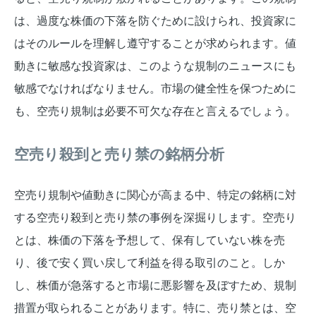
は、過度な株価の下落を防ぐために設けられ、投資家に
はそのルールを理解し遵守することが求められます。値
動きに敏感な投資家は、このような規制のニュースにも
敏感でなければなりません。市場の健全性を保つために
も、空売り規制は必要不可欠な存在と言えるでしょう。
空売り殺到と売り禁の銘柄分析
空売り規制や値動きに関心が高まる中、特定の銘柄に対
する空売り殺到と売り禁の事例を深掘りします。空売り
とは、株価の下落を予想して、保有していない株を売
り、後で安く買い戻して利益を得る取引のこと。しか
し、株価が急落すると市場に悪影響を及ぼすため、規制
措置が取られることがあります。特に、売り禁とは、空