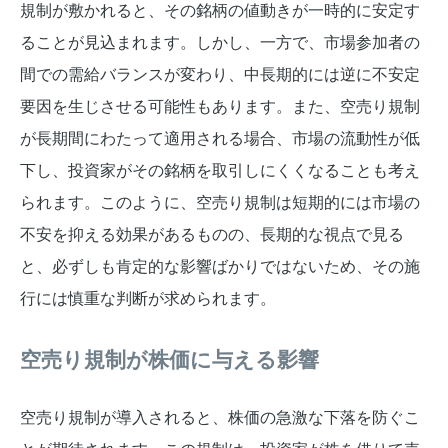
規制が敷かれると、その銘柄の値動きが一時的に安定す
ることが見込まれます。しかし、一方で、市場参加者の
間での需給バランスが変わり、中長期的には逆に不安定
要因を生じさせる可能性もあります。また、空売り規制
が長期間にわたって適用される場合、市場の流動性が低
下し、投資家がその銘柄を取引しにくくなることも考え
られます。このように、空売り規制は短期的には市場の
不安を抑える効果があるものの、長期的な視点で見る
と、必ずしも肯定的な影響ばかりではないため、その施
行には慎重な判断が求められます。
空売り規制が株価に与える影響
空売り規制が導入されると、株価の急激な下落を防ぐこ