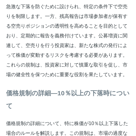
急激な下落を防ぐために設けられ、特定の条件下で空売
りを制限します。一方、残高報告は市場参加者が保有す
る空売りポジションの透明性を高めることを目的として
おり、定期的に報告を義務付けています。公募増資に関
連して、空売りを行う投資家は、新たな株式の発行によ
って株価が変動するリスクを考慮する必要があります。
これらの規制は、投資家に対して慎重な取引を促し、市
場の健全性を保つために重要な役割を果たしています。
価格規制の詳細—10％以上の下落時につい
て
価格規制の詳細について、特に株価が10％以上下落した
場合のルールを解説します。この規制は、市場の過度な