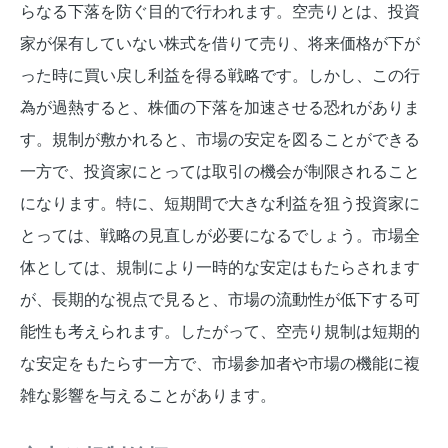
らなる下落を防ぐ目的で行われます。空売りとは、投資
家が保有していない株式を借りて売り、将来価格が下が
った時に買い戻し利益を得る戦略です。しかし、この行
為が過熱すると、株価の下落を加速させる恐れがありま
す。規制が敷かれると、市場の安定を図ることができる
一方で、投資家にとっては取引の機会が制限されること
になります。特に、短期間で大きな利益を狙う投資家に
とっては、戦略の見直しが必要になるでしょう。市場全
体としては、規制により一時的な安定はもたらされます
が、長期的な視点で見ると、市場の流動性が低下する可
能性も考えられます。したがって、空売り規制は短期的
な安定をもたらす一方で、市場参加者や市場の機能に複
雑な影響を与えることがあります。