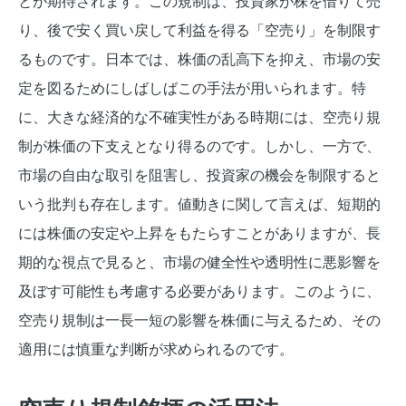
とが期待されます。この規制は、投資家が株を借りて売
り、後で安く買い戻して利益を得る「空売り」を制限す
るものです。日本では、株価の乱高下を抑え、市場の安
定を図るためにしばしばこの手法が用いられます。特
に、大きな経済的な不確実性がある時期には、空売り規
制が株価の下支えとなり得るのです。しかし、一方で、
市場の自由な取引を阻害し、投資家の機会を制限すると
いう批判も存在します。値動きに関して言えば、短期的
には株価の安定や上昇をもたらすことがありますが、長
期的な視点で見ると、市場の健全性や透明性に悪影響を
及ぼす可能性も考慮する必要があります。このように、
空売り規制は一長一短の影響を株価に与えるため、その
適用には慎重な判断が求められるのです。