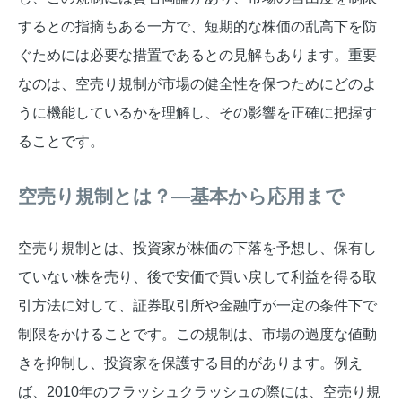
するとの指摘もある一方で、短期的な株価の乱高下を防
ぐためには必要な措置であるとの見解もあります。重要
なのは、空売り規制が市場の健全性を保つためにどのよ
うに機能しているかを理解し、その影響を正確に把握す
ることです。
空売り規制とは？—基本から応用まで
空売り規制とは、投資家が株価の下落を予想し、保有し
ていない株を売り、後で安価で買い戻して利益を得る取
引方法に対して、証券取引所や金融庁が一定の条件下で
制限をかけることです。この規制は、市場の過度な値動
きを抑制し、投資家を保護する目的があります。例え
ば、2010年のフラッシュクラッシュの際には、空売り規