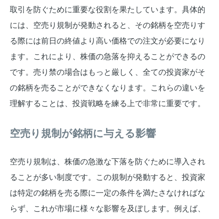
取引を防ぐために重要な役割を果たしています。具体的
には、空売り規制が発動されると、その銘柄を空売りす
る際には前日の終値より高い価格での注文が必要になり
ます。これにより、株価の急落を抑えることができるの
です。売り禁の場合はもっと厳しく、全ての投資家がそ
の銘柄を売ることができなくなります。これらの違いを
理解することは、投資戦略を練る上で非常に重要です。
空売り規制が銘柄に与える影響
空売り規制は、株価の急激な下落を防ぐために導入され
ることが多い制度です。この規制が発動すると、投資家
は特定の銘柄を売る際に一定の条件を満たさなければな
らず、これが市場に様々な影響を及ぼします。例えば、