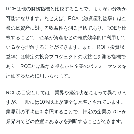
ROEは他の財務指標と比較することで、より深い分析が
可能になります。たとえば、ROA（総資産利益率）は企
業の総資産に対する収益性を測る指標であり、ROEと比
較することで、企業が資産をどの程度効率的に利用して
いるかを理解することができます。また、ROI（投資収
益率）は特定の投資プロジェクトの収益性を測る指標で
あり、ROEとは異なる視点から企業のパフォーマンスを
評価するために用いられます。
ROEの目安としては、業界や経済状況によって異なりま
すが、一般には10%以上が健全な水準とされています。
業界別の平均値を参照することで、特定の企業のROEが
業界内でどの位置にあるかを判断することができます。