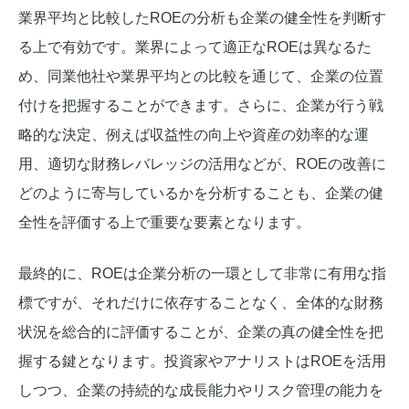
業界平均と比較したROEの分析も企業の健全性を判断す
る上で有効です。業界によって適正なROEは異なるた
め、同業他社や業界平均との比較を通じて、企業の位置
付けを把握することができます。さらに、企業が行う戦
略的な決定、例えば収益性の向上や資産の効率的な運
用、適切な財務レバレッジの活用などが、ROEの改善に
どのように寄与しているかを分析することも、企業の健
全性を評価する上で重要な要素となります。
最終的に、ROEは企業分析の一環として非常に有用な指
標ですが、それだけに依存することなく、全体的な財務
状況を総合的に評価することが、企業の真の健全性を把
握する鍵となります。投資家やアナリストはROEを活用
しつつ、企業の持続的な成長能力やリスク管理の能力を