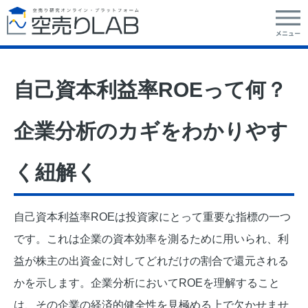
自己資本利益率ROEって何？
企業分析のカギをわかりやす
く紐解く
自己資本利益率ROEは投資家にとって重要な指標の一つ
です。これは企業の資本効率を測るために用いられ、利
益が株主の出資金に対してどれだけの割合で還元される
かを示します。企業分析においてROEを理解すること
は、その企業の経済的健全性を見極める上で欠かせませ