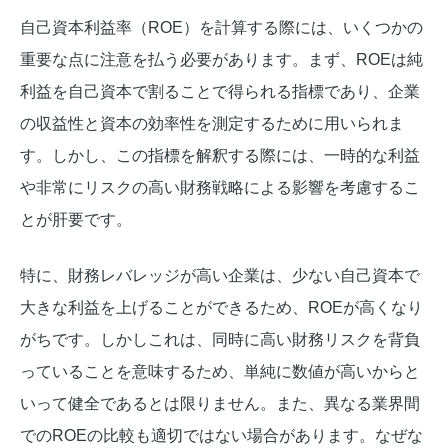
自己資本利益率（ROE）を計算する際には、いくつかの
重要な点に注意を払う必要があります。まず、ROEは純
利益を自己資本で割ることで得られる指標であり、企業
の収益性と資本の効率性を測定するために用いられま
す。しかし、この指標を解釈する際には、一時的な利益
や非常にリスクの高い財務戦略による影響を考慮するこ
とが肝要です。
特に、財務レバレッジが高い企業は、少ない自己資本で
大きな利益を上げることができるため、ROEが高くなり
がちです。しかしこれは、同時に高い財務リスクを背負
っていることを意味するため、単純に数値が高いからと
いって健全であるとは限りません。また、異なる業界間
でのROEの比較も適切ではない場合があります。なぜな