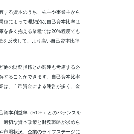
有する資本のうち、株主や事業主から
業種によって理想的な自己資本比率は
庫を多く抱える業種では20%程度でも
造を反映して、より高い自己資本比率
ど他の財務指標との関連も考慮する必
解することができます。自己資本比率
業は、自己資金による運営が多く、金
己資本利益率（ROE）とのバランスを
、適切な資本政策と財務戦略が求めら
や市場状況、企業のライフステージに