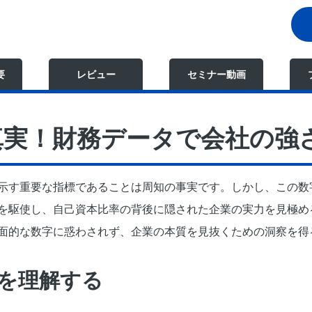
要
レビュー
セミナー動画
真実！財務データで会社の強
示す重要な指標であることは周知の事実です。しかし、この数
を駆使し、自己資本比率の背後に隠された企業の実力を見極め
面的な数字に惑わされず、企業の本質を見抜くための洞察を得
を理解する