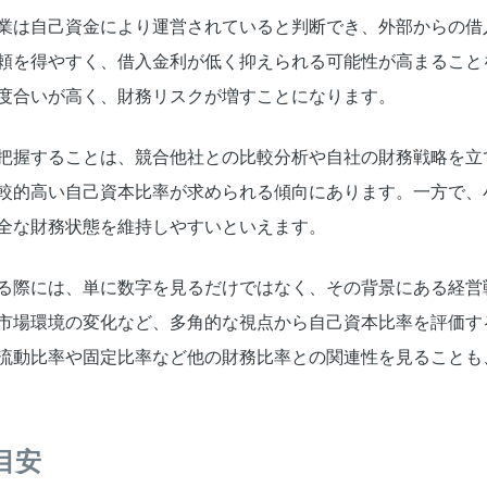
業は自己資金により運営されていると判断でき、外部からの借
頼を得やすく、借入金利が低く抑えられる可能性が高まること
度合いが高く、財務リスクが増すことになります。
把握することは、競合他社との比較分析や自社の財務戦略を立
較的高い自己資本比率が求められる傾向にあります。一方で、
全な財務状態を維持しやすいといえます。
る際には、単に数字を見るだけではなく、その背景にある経営
市場環境の変化など、多角的な視点から自己資本比率を評価す
流動比率や固定比率など他の財務比率との関連性を見ることも
目安