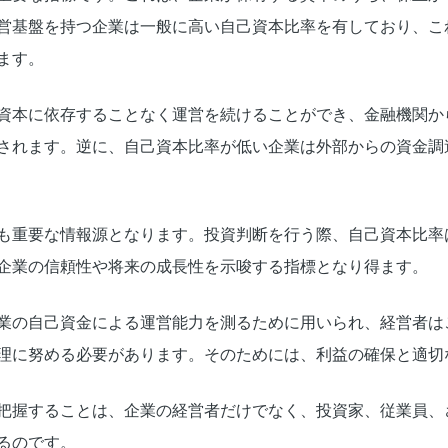
営基盤を持つ企業は一般に高い自己資本比率を有しており、こ
ます。
資本に依存することなく運営を続けることができ、金融機関か
されます。逆に、自己資本比率が低い企業は外部からの資金調
も重要な情報源となります。投資判断を行う際、自己資本比率
企業の信頼性や将来の成長性を示唆する指標となり得ます。
業の自己資金による運営能力を測るために用いられ、経営者は
理に努める必要があります。そのためには、利益の確保と適切
把握することは、企業の経営者だけでなく、投資家、従業員、
るのです。