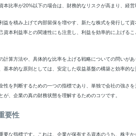
資本比率が20%以下の場合は、財務的なリスクが高まり、経
利益を積み上げて内部留保を増やす、新たな株式を発行して資
己資本利益率との関連性にも注意し、利益を効率的に上げるこ
の計算方法や、具体的な比率を上げる戦略についての問いがあ
、基本的な原則としては、安定した収益基盤の構築と効率的な
全性を判断するための一つの指標であり、単独で会社の強さを
とが、企業の真の財務状態を理解するためのコツです。
重要性
重要な指標です。これは、企業が保有する資本のうち、株主か