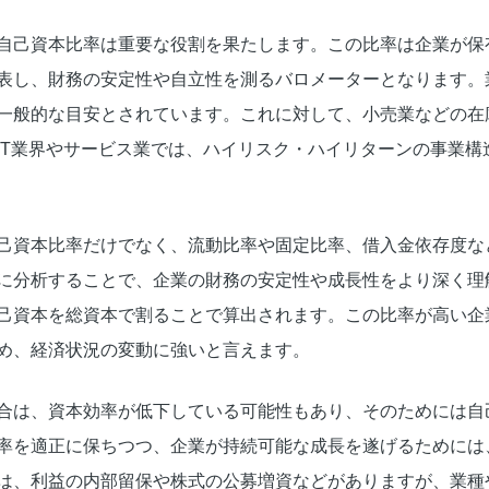
自己資本比率は重要な役割を果たします。この比率は企業が保
表し、財務の安定性や自立性を測るバロメーターとなります。
が一般的な目安とされています。これに対して、小売業などの在
IT業界やサービス業では、ハイリスク・ハイリターンの事業構
己資本比率だけでなく、流動比率や固定比率、借入金依存度な
に分析することで、企業の財務の安定性や成長性をより深く理
己資本を総資本で割ることで算出されます。この比率が高い企
め、経済状況の変動に強いと言えます。
合は、資本効率が低下している可能性もあり、そのためには自
率を適正に保ちつつ、企業が持続可能な成長を遂げるためには
は、利益の内部留保や株式の公募増資などがありますが、業種