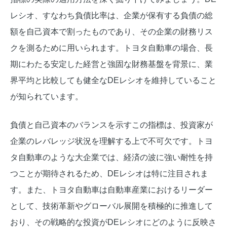
レシオ、すなわち負債比率は、企業が保有する負債の総
額を自己資本で割ったものであり、その企業の財務リス
クを測るために用いられます。トヨタ自動車の場合、長
期にわたる安定した経営と強固な財務基盤を背景に、業
界平均と比較しても健全なDEレシオを維持していること
が知られています。
負債と自己資本のバランスを示すこの指標は、投資家が
企業のレバレッジ状況を理解する上で不可欠です。トヨ
タ自動車のような大企業では、経済の波に強い耐性を持
つことが期待されるため、DEレシオは特に注目されま
す。また、トヨタ自動車は自動車産業におけるリーダー
として、技術革新やグローバル展開を積極的に推進して
おり、その戦略的な投資がDEレシオにどのように反映さ