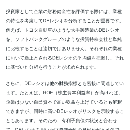
投資家として企業の財務健全性を評価する際には、業種
の特性を考慮してDEレシオを分析することが重要です。
例えば、トヨタ自動車のような大手製造業のDEレシオ
を、ソフトバンクグループのような投資持株会社と単純
に比較することは適切ではありません。それぞれの業種
において適正とされるDEレシオの平均値を把握し、それ
に基づいた分析を行うことが求められます。
さらに、DEレシオは他の財務指標とも密接に関連してい
ます。たとえば、ROE（株主資本利益率）が高ければ、
企業は少ない自己資本で高い収益を上げているとも解釈
できますが、同時に高いDEレシオがリスクを示唆するこ
ともあります。そのため、有利子負債の状況と合わせ
て、DEレシオを用いた財務健全性の見極めが不可欠で