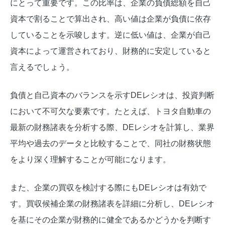
にとって重要です。この比率は、企業の負債総額を自己
資本で割ることで算出され、高い値は企業が負債に依存
していることを示唆します。逆に低い値は、企業が自己
資本によって運営されており、財務的に安定していると
言えるでしょう。
負債と自己資本のバランスを示すDEレシオは、投資判断
において不可欠な要素です。たとえば、トヨタ自動車の
最新の財務諸表を分析する際、DEレシオを計算し、業界
平均や過去のデータと比較することで、同社の財務状態
をより深く理解することが可能になります。
また、企業の買収を検討する際にもDEレシオは有効で
す。買収候補企業の財務諸表を詳細に分析し、DEレシオ
を基にその企業が財務的に健全であるかどうかを判断す