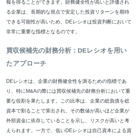
報を得ることができます。財務健全性が高いと評価され
る企業は、長期的な視点で安定した投資リターンを期待
できる可能性が高いため、DEレシオは投資判断において
非常に重要な指標となるのです。
買収候補先の財務分析：DEレシオを用い
たアプローチ
DEレシオは、企業の財務健全性を測るための指標であ
り、特にM&Aの際には買収候補先の財務分析において重
要な役割を果たします。この比率は、企業の総負債を総
資本で割ることで算出され、その数値が高いほど企業が
外部資金に依存していることを示し、リスクが高いと考
えられます。一方で、低いDEレシオは自己資本による資