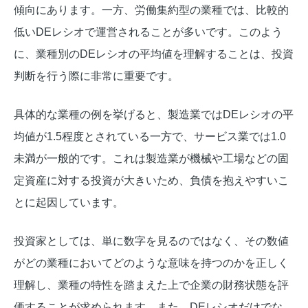
傾向にあります。一方、労働集約型の業種では、比較的
低いDEレシオで運営されることが多いです。このよう
に、業種別のDEレシオの平均値を理解することは、投資
判断を行う際に非常に重要です。
具体的な業種の例を挙げると、製造業ではDEレシオの平
均値が1.5程度とされている一方で、サービス業では1.0
未満が一般的です。これは製造業が機械や工場などの固
定資産に対する投資が大きいため、負債を抱えやすいこ
とに起因しています。
投資家としては、単に数字を見るのではなく、その数値
がどの業種においてどのような意味を持つのかを正しく
理解し、業種の特性を踏まえた上で企業の財務状態を評
価することが求められます。また、DEレシオだけでな