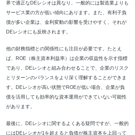
界で適正なDEレシオは異なり、一般的には製造業よりも
サービス業の方が低い傾向にあります。また、有利子負
債が多い企業は、金利変動の影響を受けやすく、それが
DEレシオにも反映されます。
他の財務指標との関係性にも注目が必要です。たとえ
ば、ROE（株主資本利益率）は企業の収益性を示す指標
であり、DEレシオと組み合わせることで、企業のリスク
とリターンのバランスをより深く理解することができま
す。DEレシオが高い状態でROEが低い場合、企業が負
債を活用しても効率的な資本運用ができていない可能性
があります。
最後に、DEレシオに関するよくある疑問ですが、一般的
にはDEレシオが1を超えると負債が株主資本を上回って