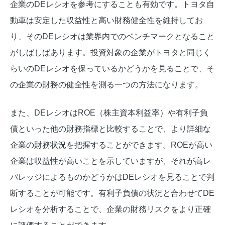
企業のDEレシオを参考にすることも有効です。トヨタ自
動車は安定した収益性と高い財務健全性を維持してお
り、そのDEレシオは業界内でのベンチマークとなること
がしばしばあります。投資対象の企業がトヨタと同じく
らいのDEレシオを保っているかどうかを見ることで、そ
の企業の財務の健全性を測る一つの方法になります。
また、DEレシオはROE（株主資本利益率）や有利子負
債といった他の財務指標と比較することで、より詳細な
企業の財務状況を把握することができます。ROEが高い
企業は収益性が高いことを示していますが、それが高レ
バレッジによるものかどうかはDEレシオを見ることで判
断することが可能です。有利子負債の状況と合わせてDE
レシオを分析することで、企業の財務リスクをより正確