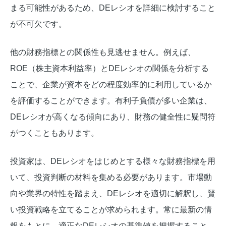
まる可能性があるため、DEレシオを詳細に検討すること
が不可欠です。
他の財務指標との関係性も見逃せません。例えば、
ROE（株主資本利益率）とDEレシオの関係を分析する
ことで、企業が資本をどの程度効率的に利用しているか
を評価することができます。有利子負債が多い企業は、
DEレシオが高くなる傾向にあり、財務の健全性に疑問符
がつくこともあります。
投資家は、DEレシオをはじめとする様々な財務指標を用
いて、投資判断の材料を集める必要があります。市場動
向や業界の特性を踏まえ、DEレシオを適切に解釈し、賢
い投資戦略を立てることが求められます。常に最新の情
報をもとに、適正なDEレシオの基準値を把握すること