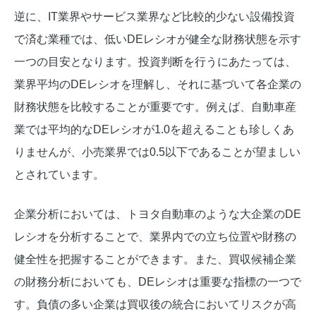
逆に、IT業界やサービス業界など比較的少ない設備投資
で済む業種では、低いDEレシオが健全な財務状態を示す
一つの目安となります。投資判断を行うにあたっては、
業界平均のDEレシオを理解し、それに基づいて各企業の
財務状態を比較することが重要です。例えば、自動車産
業では平均的なDEレシオが1.0を超えることも珍しくあ
りませんが、小売業界では0.5以下であることが望ましい
とされています。
企業分析においては、トヨタ自動車のような大企業のDE
レシオを分析することで、業界内での立ち位置や財務の
健全性を把握することができます。また、買収候補企業
の財務分析においても、DEレシオは重要な指標の一つで
す。負債の多い企業は買収後の統合においてリスクが高