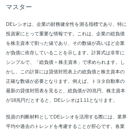
マスター
DEレシオは、企業の財務健全性を測る指標であり、特に
投資家にとって重要な情報です。これは、企業の総負債
を株主資本で割った値であり、その数値が高いほど企業
が負債に依存していることを示します。計算式は非常に
シンプルで、「総負債 ÷ 株主資本」で求められます。し
かし、この計算には貸借対照表上の総負債と株主資本の
正確な数値が必要となります。例えば、トヨタ自動車の
最新の貸借対照表を見ると、総負債が20兆円、株主資本
が18兆円だとすると、DEレシオは1.11となります。
投資の判断材料としてDEレシオを活用する際には、業界
平均や過去のトレンドを考慮することが肝心です。各業