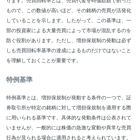
ります。売買回転率とは、売買代金を時価総額で割った
もので、この数値が高いほど、その銘柄の売買が活発化
していることを示します。したがって、この基準は、一
部の投資家による大量売買によって市場が混乱するのを
防ぐ役割があります。ただし、増担保規制の発動は必ず
しも売買回転率基準の達成によるものだけではないこと
を理解しておくことが重要です。
特例基準
特例基準とは、増担保規制が発動する条件の一つで、証
券取引所が特定の銘柄に対して増担保規制を適用する際
に用いられる基準です。具体的な発動条件は公表されて
いませんが、一般的には株価の急激な変動や異常な売買
行為が見られる場合に適用されると考えられています。