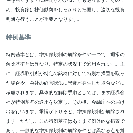
件を満たすまでに時間がかかることもあります。そのた
め、投資家は株価動向をしっかりと把握し、適切な投資
判断を行うことが重要となります。
特例基準
特例基準とは、増担保規制の解除条件の一つで、通常の
解除基準とは異なり、特定の状況下で適用されます。主
に、証券取引所が特定の銘柄に対して特別な措置を取っ
た場合や、会社の経営状況に異常が発生した場合などに
考慮されます。具体的な解除手順としては、まず証券会
社が特例基準の適用を決定し、その後、金融庁への届け
出を行います。承認が下りると、増担保規制が解除され
ます。ただし、この特例基準はあくまで例外的な措置で
あり、一般的な増担保規制の解除条件とは異なる点を覚