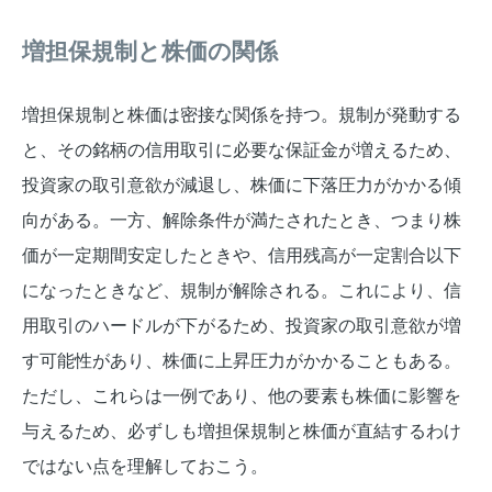
増担保規制と株価の関係
増担保規制と株価は密接な関係を持つ。規制が発動する
と、その銘柄の信用取引に必要な保証金が増えるため、
投資家の取引意欲が減退し、株価に下落圧力がかかる傾
向がある。一方、解除条件が満たされたとき、つまり株
価が一定期間安定したときや、信用残高が一定割合以下
になったときなど、規制が解除される。これにより、信
用取引のハードルが下がるため、投資家の取引意欲が増
す可能性があり、株価に上昇圧力がかかることもある。
ただし、これらは一例であり、他の要素も株価に影響を
与えるため、必ずしも増担保規制と株価が直結するわけ
ではない点を理解しておこう。