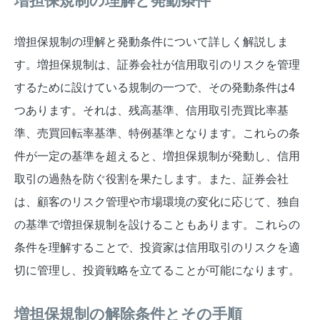
増担保規制の理解と発動条件
増担保規制の理解と発動条件について詳しく解説しま
す。増担保規制は、証券会社が信用取引のリスクを管理
するために設けている規制の一つで、その発動条件は4
つあります。それは、残高基準、信用取引売買比率基
準、売買回転率基準、特例基準となります。これらの条
件が一定の基準を超えると、増担保規制が発動し、信用
取引の過熱を防ぐ役割を果たします。また、証券会社
は、顧客のリスク管理や市場環境の変化に応じて、独自
の基準で増担保規制を設けることもあります。これらの
条件を理解することで、投資家は信用取引のリスクを適
切に管理し、投資戦略を立てることが可能になります。
増担保規制の解除条件とその手順