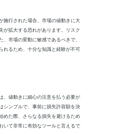
が施行された場合、市場の値動きに大
失が拡大する恐れがあります。リスク
た、市場の変動に敏感であるべきで、
られるため、十分な知識と経験が不可
は、値動きに細心の注意を払う必要が
はシンプルで、事前に損失許容額を決
始めた際、さらなる損失を避けるため
おいて非常に有効なツールと言えるで