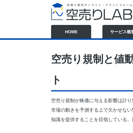
HOME
サービス概
空売り規制と値
ト
空売り規制が株価に与える影響は計り
市場の動きを予測する上で欠かせない
知識を提供することを目指している。