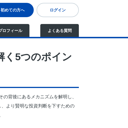
初めての方へ
ログイン
プロフィール
よくある質問
解く5つのポイン
その背後にあるメカニズムを解明し、
し、より賢明な投資判断を下すための
。