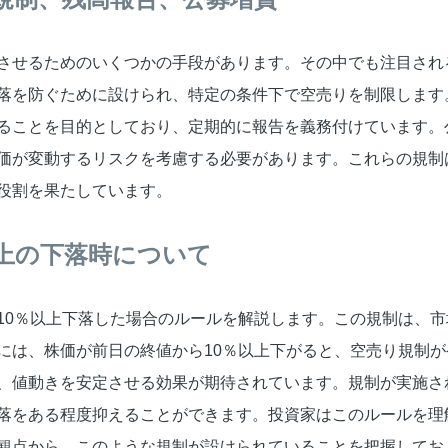
させるためのいくつかの手段があります。その中でも注目され
落を防ぐために設けられ、特定の条件下で空売りを制限します
ることを目的としており、定期的に報告を義務付けています。
価が変動するリスクを考慮する必要があります。これらの規制
役割を果たしています。
以上の下落時について
10％以上下落した場合のルールを解説します。この規制は、
には、株価が前日の終値から10％以上下がると、空売り規制
、値動きを安定させる効果が期待されています。規制が実施さ
落をある程度抑えることができます。投資家はこのルールを理
観点から、このような規制が設けられていることを把握してお