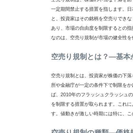
一定期間禁止する措置を指します。日
と、投資家はその銘柄を空売りできな
あり、市場の自由度を制限するとの指
なのは、空売り規制が市場の健全性を
空売り規制とは？—基本
空売り規制とは、投資家が株価の下落
所や金融庁が一定の条件下で制限をか
ば、2010年のフラッシュクラッシ
を制限する措置が取られます。これに
す。値動きが激しい時期には特に、こ
空売り規制の種類—価格