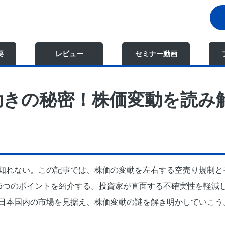
要
レビュー
セミナー動画
動きの秘密！株価変動を読み
知れない。この記事では、株価の変動を左右する空売り規制と
5つのポイントを紹介する。投資家が直面する不確実性を軽減
日本国内の市場を見据え、株価変動の謎を解き明かしていこう