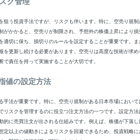
スク管理
を狙う投資手法ですが、リスクも伴います。特に、空売り規制
制がかかると、空売りが制限され、予想外の株価上昇により損
を適切に保ち、損切りのルールを設定することが重要です。ま
報を更新し続ける必要があります。空売りは高度な技術が求め
断で責任を持って実施することが大切です。
指値の設定方法
る手法が重要です。特に、空売り規制がある日本市場において
でリスクを管理するのに役立つ注文方法の一つです。設定方法
動的に売買注文が出される仕組みです。例えば、株価が下落し
想定以上の値動きによるリスクを回避できるため、投資戦略に