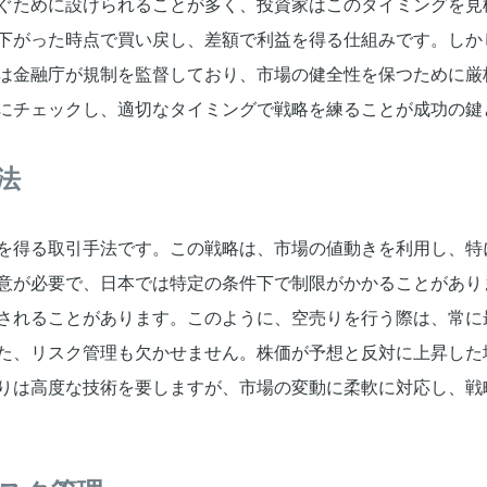
ぐために設けられることが多く、投資家はこのタイミングを見
下がった時点で買い戻し、差額で利益を得る仕組みです。しか
は金融庁が規制を監督しており、市場の健全性を保つために厳
にチェックし、適切なタイミングで戦略を練ることが成功の鍵
法
を得る取引手法です。この戦略は、市場の値動きを利用し、特
意が必要で、日本では特定の条件下で制限がかかることがあり
されることがあります。このように、空売りを行う際は、常に
た、リスク管理も欠かせません。株価が予想と反対に上昇した
りは高度な技術を要しますが、市場の変動に柔軟に対応し、戦