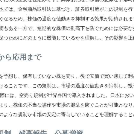
本では、金融商品取引法に基づき、証券取引所がこの規制を行
くなるため、株価の過度な値動きを抑制する効果が期待されま
摘もある一方で、短期的な株価の乱高下を防ぐためには必要な
保つためにどのように機能しているかを理解し、その影響を正
から応用まで
を予想し、保有していない株を売り、後で安価で買い戻して利
けることです。この規制は、市場の過度な値動きを抑制し、投
ュの際には、空売り規制が世界各国で導入されました。日本にお
より、株価の不当な操作や市場の混乱を防ぐことが可能となり
のような規制が市場の安定に寄与していることを理解すること
規制、残高報告、公募増資