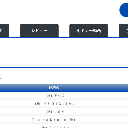
要
レビュー
セミナー動画
覧