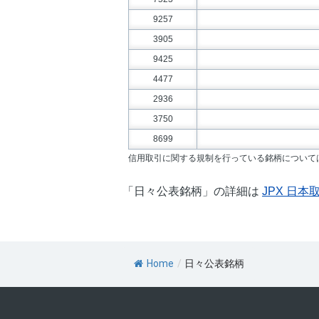
「日々公表銘柄」の詳細は
JPX 日
Home
/
日々公表銘柄