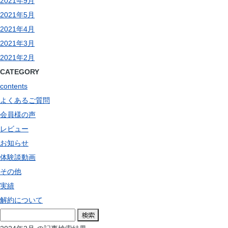
2021年9月
2021年5月
2021年4月
2021年3月
2021年2月
CATEGORY
contents
よくあるご質問
会員様の声
レビュー
お知らせ
体験談動画
その他
実績
解約について
検